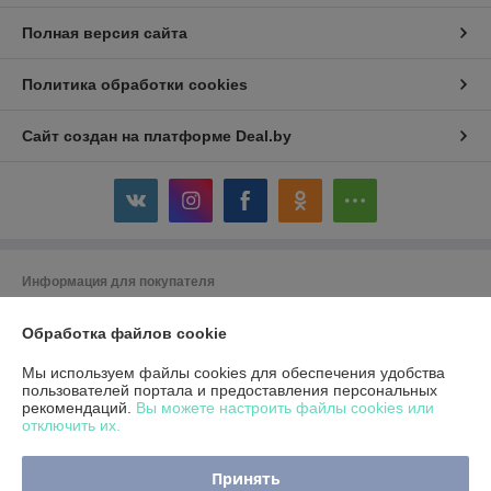
Полная версия сайта
Политика обработки cookies
Сайт создан на платформе Deal.by
Информация для покупателя
Юридическое лицо:
Индивидуальный предприниматель Реентович
Юрий Александрович
Обработка файлов cookie
г. Минск, ул. Пономаренко 52-81 (юридический адрес)
Мы используем файлы cookies для обеспечения удобства
Регистрационный номер ЕГР: 193055539
пользователей портала и предоставления персональных
рекомендаций.
Вы можете настроить файлы cookies или
УНП: 193055539
отключить их.
Регистрационный орган: Минский горисполком
Принять
Дата регистрации компании: 27.03.2018