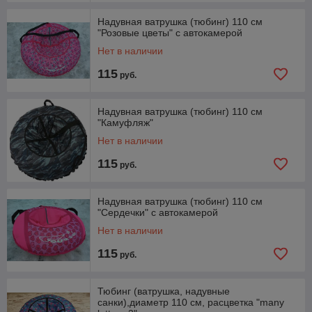
Надувная ватрушка (тюбинг) 110 см
"Розовые цветы" с автокамерой
Нет в наличии
115
руб.
Надувная ватрушка (тюбинг) 110 см
"Камуфляж"
Нет в наличии
115
руб.
Надувная ватрушка (тюбинг) 110 см
"Сердечки" с автокамерой
Нет в наличии
115
руб.
Тюбинг (ватрушка, надувные
санки),диаметр 110 см, расцветка "many