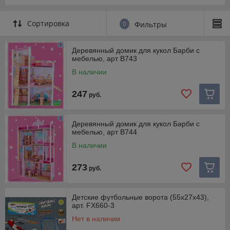
Сортировка
0
Фильтры
Деревянный домик для кукол Барби с
мебелью, арт B743
В наличии
247
руб.
Деревянный домик для кукол Барби с
мебелью, арт B744
В наличии
273
руб.
Детские футбольные ворота (55х27х43),
арт. FX660-3
Нет в наличии