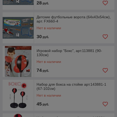
28
руб.
Детские футбольные ворота (64х43х54см),
арт. FX660-4
Нет в наличии
30
руб.
Игровой набор "Бокс", арт.113881 (90-
130см)
Нет в наличии
74
руб.
Набор для бокса на стойке арт.143881-1
(67-102см)
Нет в наличии
45
руб.