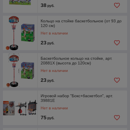
38
руб.
Кольцо на стойке баскетбольное (от 93 до
120 см)
Нет в наличии
23
руб.
Баскетбольное кольцо на стойке, арт.
20881Х (высота до 120см)
Нет в наличии
23
руб.
Игровой набор "Бокс+баскетбол", арт.
39881E
Нет в наличии
75
руб.