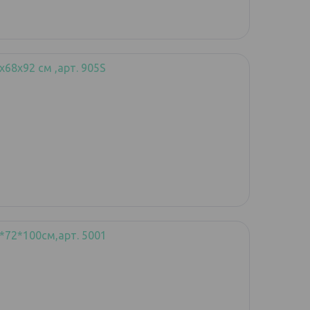
х68х92 см ,арт. 905S
*72*100см,арт. 5001