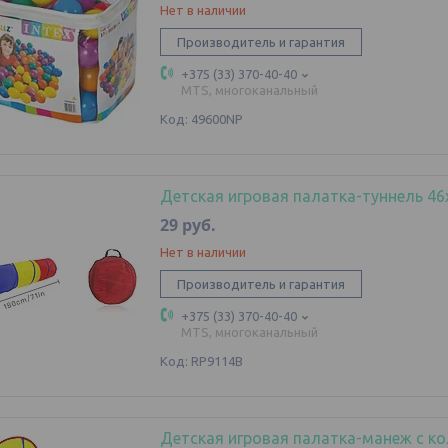
Нет в наличии
Производитель и гарантия
+375 (33) 370-40-40
MTS, многоканальный
49600NP
Детская игровая палатка-туннель 46
29
руб.
Нет в наличии
Производитель и гарантия
+375 (33) 370-40-40
MTS, многоканальный
RP9114B
Детская игровая палатка-манеж с ко