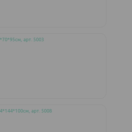
*70*95см, арт. 5003
4*144*100см, арт. 5008