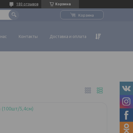
180 отзывов
Корзина
Корзина
 нас
Контакты
Доставка и оплата
 (100шт/5,4см)