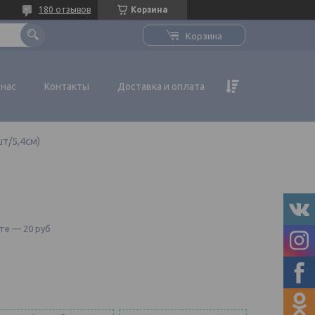
180 отзывов
Корзина
Корзина
 нас
Контакты
Доставка и оплата
шт/5,4см)
те — 20 руб