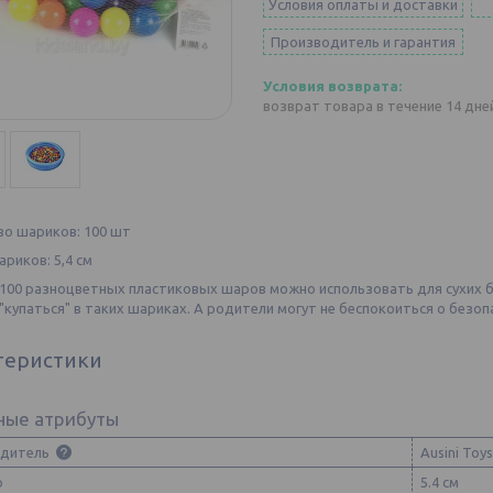
Условия оплаты и доставки
Производитель и гарантия
возврат товара в течение 14 дн
во шариков: 100 шт
риков: 5,4 см
 100 разноцветных пластиковых шаров можно использовать для сухих 
"купаться" в таких шариках. А родители могут не беспокоиться о безоп
теристики
ные атрибуты
одитель
Ausini Toys
р
5.4 см