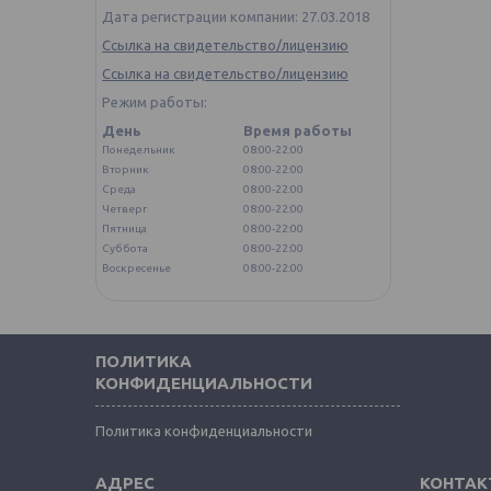
Дата регистрации компании: 27.03.2018
Ссылка на свидетельство/лицензию
Ссылка на свидетельство/лицензию
Режим работы:
День
Время работы
Понедельник
08:00-22:00
Вторник
08:00-22:00
Среда
08:00-22:00
Четверг
08:00-22:00
Пятница
08:00-22:00
Суббота
08:00-22:00
Воскресенье
08:00-22:00
ПОЛИТИКА
КОНФИДЕНЦИАЛЬНОСТИ
Политика конфиденциальности