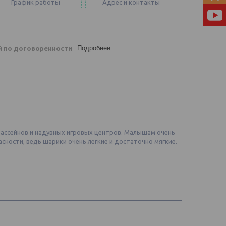
График работы
Адрес и контакты
Подробнее
ей
по договоренности
бассейнов и надувных игровых центров. Малышам очень
асности, ведь шарики очень легкие и достаточно мягкие.