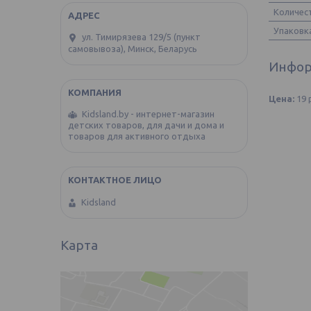
Количес
Упаковк
ул. Тимирязева 129/5 (пункт
самовывоза), Минск, Беларусь
Инфор
Цена:
19
Kidsland.by - интернет-магазин
детских товаров, для дачи и дома и
товаров для активного отдыха
Kidsland
Карта