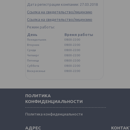
Дата регистрации компании: 27.03.2018
Ссылка на свидетельство/лицензию
Ссылка на свидетельство/лицензию
Режим работы:
День
Время работы
Понедельник
08:00-22:00
Вторник
08:00-22:00
Среда
08:00-22:00
Четверг
08:00-22:00
Пятница
08:00-22:00
Суббота
08:00-22:00
Воскресенье
08:00-22:00
ПОЛИТИКА
КОНФИДЕНЦИАЛЬНОСТИ
Политика конфиденциальности