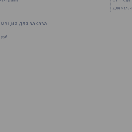
ная группа
От 1 года
Для мальч
мация для заказа
9
руб.