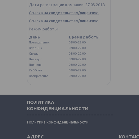
Дата регистрации компании: 27.03.2018
Ссылка на свидетельство/лицензию
Ссылка на свидетельство/лицензию
Режим работы:
День
Время работы
Понедельник
08:00-22:00
Вторник
08:00-22:00
Среда
08:00-22:00
Четверг
08:00-22:00
Пятница
08:00-22:00
Суббота
08:00-22:00
Воскресенье
08:00-22:00
ПОЛИТИКА
КОНФИДЕНЦИАЛЬНОСТИ
Политика конфиденциальности