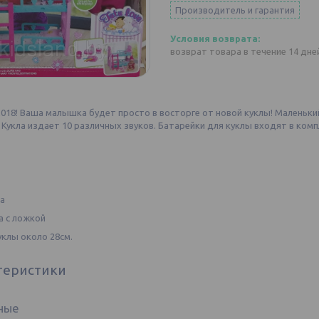
Производитель и гарантия
возврат товара в течение 14 дн
018! Ваша малышка будет просто в восторге от новой куклы! Маленький 
 Кукла издает 10 различных звуков. Батарейки для куклы входят в комп
а
а с ложкой
уклы около 28см.
теристики
ные