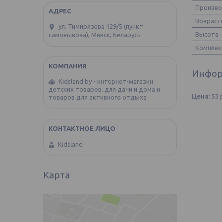
Произв
Возраст
ул. Тимирязева 129/5 (пункт
Высота
самовывоза), Минск, Беларусь
Комплек
Инфор
Kidsland.by - интернет-магазин
детских товаров, для дачи и дома и
Цена:
53
товаров для активного отдыха
Kidsland
Карта