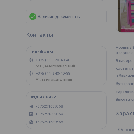
Наличие документов
Контакты
Новинка 2
в горшок.
+375 (33) 370-40-40
В наборе:
MTS, многоканальный
кроватка
+375 (44) 540-40-88
3 баночки
А1, многоканальный
бутылочк
тарелочк
Высота к
+375291689368
Харак
+375291689368
+375291689368
Основ