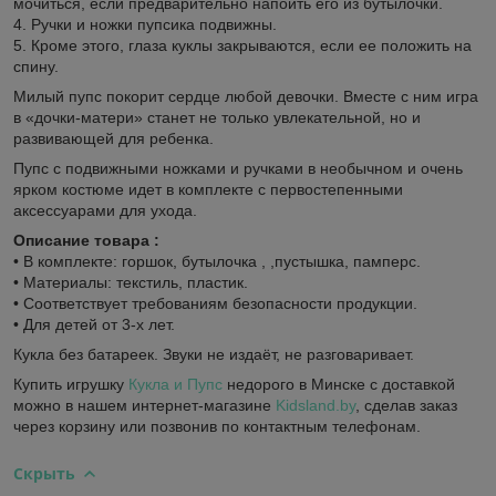
мочиться, если предварительно напоить его из бутылочки.
4. Ручки и ножки пупсика подвижны.
5. Кроме этого, глаза куклы закрываются, если ее положить на
спину.
Милый пупс покорит сердце любой девочки. Вместе с ним игра
в «дочки-матери» станет не только увлекательной, но и
развивающей для ребенка.
Пупс с подвижными ножками и ручками в необычном и очень
ярком костюме идет в комплекте с первостепенными
аксессуарами для ухода.
Описание товара :
• В комплекте: горшок, бутылочка , ,пустышка, памперс.
• Материалы: текстиль, пластик.
• Соответствует требованиям безопасности продукции.
• Для детей от 3-х лет.
Кукла без батареек. Звуки не издаёт, не разговаривает.
Купить игрушку
Кукла и Пупс
недорого в Минске с доставкой
можно в нашем интернет-магазине
Kidsland.by
, сделав заказ
через корзину или позвонив по контактным телефонам.
Скрыть