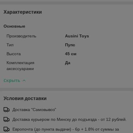
Характеристики
Основные
Производитель
Ausini Toys
Тип
Пупс
Высота
45 см
Комплектация
Да
аксессуарами
Скрыть
Условия доставки
Доставка "Самовывоз"
Доставка курьером по Минску до подъезда - от 12 рублей.
Европочта (до пункта выдачи) - 6р + 1.8% от суммы за