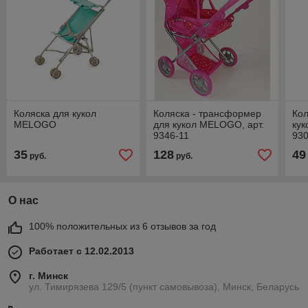
Коляска для кукол
Коляска - трансформер
Кол
MELOGO
для кукол MELOGO, арт.
кук
9346-11
930
35
128
49
руб.
руб.
О нас
100% положительных из 6 отзывов за год
Работает с 12.02.2013
г. Минск
ул. Тимирязева 129/5 (пункт самовывоза), Минск, Беларусь