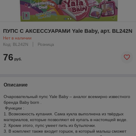
ПУПС С АКСЕССУАРАМИ Yale Baby, арт. BL242N
Нет в наличии
Код: BL242N
Розница
76
руб.
Описание
Очаровательный пупс Yale Baby – аналог всемирно известного
бренда Baby born .
Функции :
1. Возможность купания. Сама кукла выполнена из твёрдых
материалов, которые позволяют её купать в настоящей воде.
2. Кроме этого, пупс умеет пить из бутылочки.
3. В комплект также входит горшок, в который малыш сможет