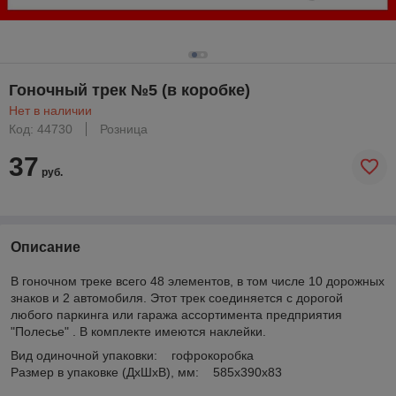
Гоночный трек №5 (в коробке)
Нет в наличии
Код: 44730
Розница
37
руб.
Описание
В гоночном треке всего 48 элементов, в том числе 10 дорожных
знаков и 2 автомобиля. Этот трек соединяется с дорогой
любого паркинга или гаража ассортимента предприятия
"Полесье" . В комплекте имеются наклейки.
Вид одиночной упаковки: гофрокоробка
Размер в упаковке (ДхШхВ), мм: 585х390х83