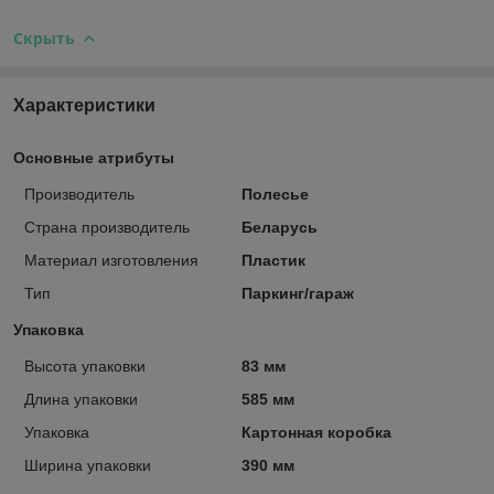
Скрыть
Характеристики
Основные атрибуты
Производитель
Полесье
Страна производитель
Беларусь
Материал изготовления
Пластик
Тип
Паркинг/гараж
Упаковка
Высота упаковки
83 мм
Длина упаковки
585 мм
Упаковка
Картонная коробка
Ширина упаковки
390 мм