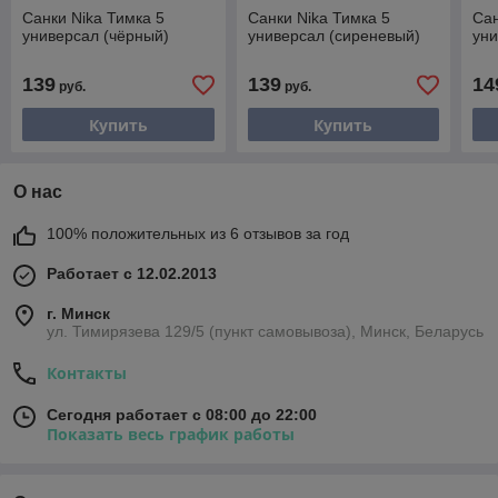
Санки Nika Тимка 5
Санки Nika Тимка 5
Сан
универсал (чёрный)
универсал (сиреневый)
уни
139
139
14
руб.
руб.
Купить
Купить
О нас
100% положительных из 6 отзывов за год
Работает с 12.02.2013
г. Минск
ул. Тимирязева 129/5 (пункт самовывоза), Минск, Беларусь
Контакты
Сегодня работает с 08:00 до 22:00
Показать весь график работы