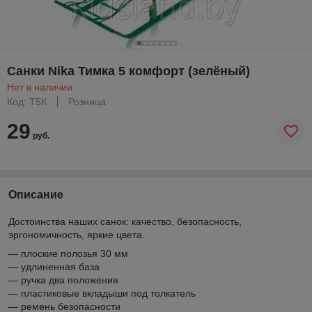
Санки Nika Тимка 5 комфорт (зелёный)
Нет в наличии
Код: Т5К
Розница
29
руб.
Описание
Достоинства наших санок: качество, безопасность,
эргономичность, яркие цвета.
— плоские полозья 30 мм
— удлиненная база
— ручка два положения
— пластиковые вкладыши под толкатель
— ремень безопасности