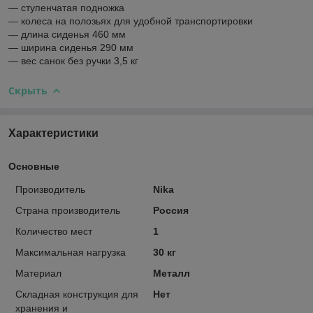
— ступенчатая подножка
— колеса на полозьях для удобной транспортировки
— длина сиденья 460 мм
— ширина сиденья 290 мм
— вес санок без ручки 3,5 кг
Скрыть
Характеристики
Основные
Производитель
Nika
Страна производитель
Россия
Количество мест
1
Максимальная нагрузка
30 кг
Материал
Металл
Складная конструкция для
Нет
хранения и