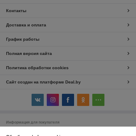
Контакты
Доставка и оплата
График работы
Полная версия сайта
Политика обработки cookies
Сайт создан на платформе Deal.by
Информация для покупателя
Юридическое лицо:
Индивидуальный предприниматель Реентович