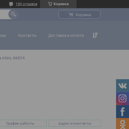
180 отзывов
Корзина
Корзина
 нас
Контакты
Доставка и оплата
 intex, 66634
График работы
Адрес и контакты