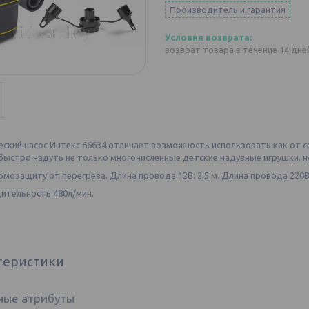
Производитель и гарантия
возврат товара в течение 14 дн
ский насос Интекс 66634 отличает возможность использовать как от се
ыстро надуть не только многочисленные детские надувные игрушки, но
мозащиту от перегрева. Длина провода 12В: 2,5 м. Длина провода 220В: 
ительность 480л/мин.
теристики
ные атрибуты