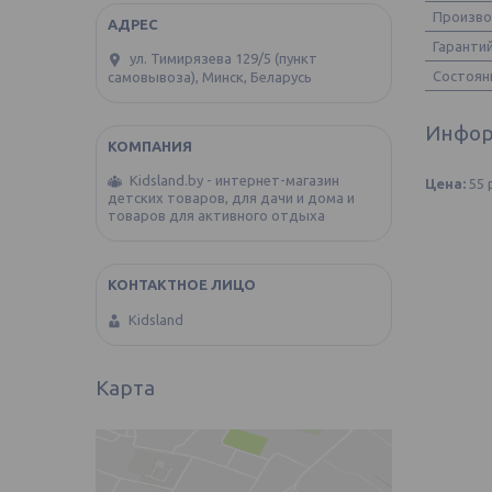
Произв
Гаранти
ул. Тимирязева 129/5 (пункт
Состоян
самовывоза), Минск, Беларусь
Инфор
Kidsland.by - интернет-магазин
Цена:
55
детских товаров, для дачи и дома и
товаров для активного отдыха
Kidsland
Карта