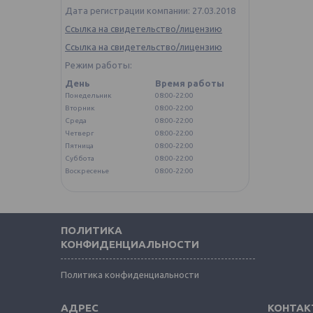
Дата регистрации компании: 27.03.2018
Ссылка на свидетельство/лицензию
Ссылка на свидетельство/лицензию
Режим работы:
День
Время работы
Понедельник
08:00-22:00
Вторник
08:00-22:00
Среда
08:00-22:00
Четверг
08:00-22:00
Пятница
08:00-22:00
Суббота
08:00-22:00
Воскресенье
08:00-22:00
ПОЛИТИКА
КОНФИДЕНЦИАЛЬНОСТИ
Политика конфиденциальности