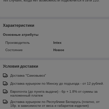
тех случаях, когда нет возможности подключится к сети 220.
Характеристики
Основные атрибуты
Производитель
Intex
Состояние
Новое
Условия доставки
Доставка "Самовывоз"
Доставка курьером по Минску до подъезда - от 12 рублей.
Европочта (до пункта выдачи) - 6р + 1.8% от суммы за
наложенный платеж
Доставка курьером по Республике Беларусь (платно, от
18р. в зависимости от веса и габаритов изделия)