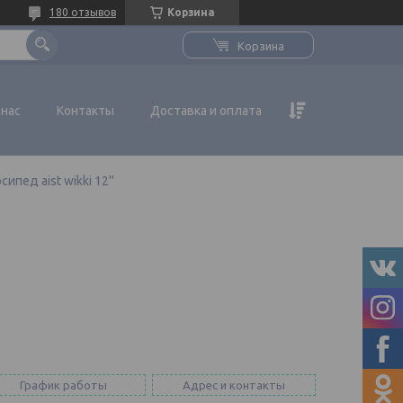
180 отзывов
Корзина
Корзина
 нас
Контакты
Доставка и оплата
ипед aist wikki 12''
График работы
Адрес и контакты