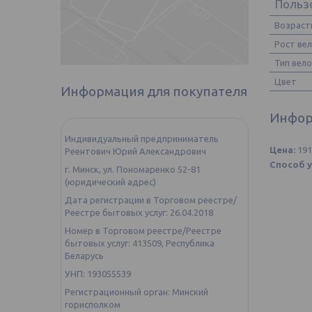
Польз
Возраст
Рост ве
Тип вел
Цвет
Информация для покупателя
Инфор
Индивидуальный предприниматель
Цена:
19
Реентович Юрий Александрович
Способ у
г. Минск, ул. Пономаренко 52-81
(юридический адрес)
Дата регистрации в Торговом реестре/
Реестре бытовых услуг: 26.04.2018
Номер в Торговом реестре/Реестре
бытовых услуг: 413509, Республика
Беларусь
УНП: 193055539
Регистрационный орган: Минский
горисполком