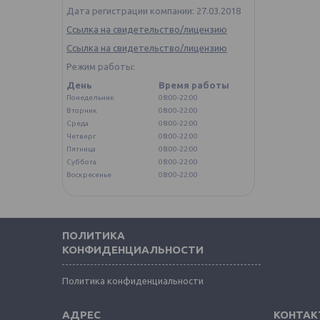
Дата регистрации компании: 27.03.2018
Ссылка на свидетельство/лицензию
Ссылка на свидетельство/лицензию
Режим работы:
День
Время работы
Понедельник
08:00-22:00
Вторник
08:00-22:00
Среда
08:00-22:00
Четверг
08:00-22:00
Пятница
08:00-22:00
Суббота
08:00-22:00
Воскресенье
08:00-22:00
ПОЛИТИКА
КОНФИДЕНЦИАЛЬНОСТИ
Политика конфиденциальности