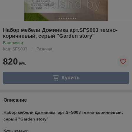
Набор мебели Доминика арт.SFS003 темно-
коричневый, серый "Garden story"
В наличии
Код: SFS003
Розница
820
руб.
Купить
Описание
Набор мебели Доминика арт.SFS003 темно-коричневый,
серый "Garden story"
Комплектация