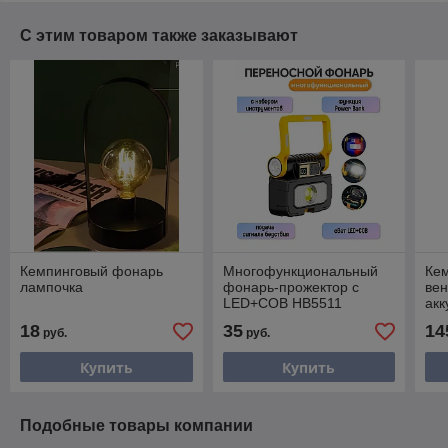
С этим товаром также заказывают
Кемпинговый фонарь
Многофункциональный
Кем
лампочка
фонарь-прожектор с
ве
LED+COB HB5511
акк
18
35
14
руб.
руб.
Купить
Купить
Подобные товары компании