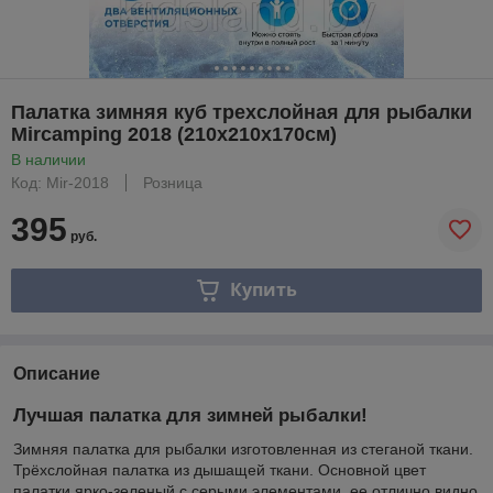
Палатка зимняя куб трехслойная для рыбалки
Mircamping 2018 (210х210х170см)
В наличии
Код: Mir-2018
Розница
395
руб.
Купить
Описание
Лучшая палатка для зимней рыбалки!
Зимняя палатка для рыбалки изготовленная из стеганой ткани.
Трёхслойная палатка из дышащей ткани. Основной цвет
палатки ярко-зеленый с серыми элементами, ее отлично видно