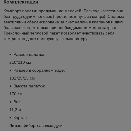
Комплектация
Комфорт палатки продуман до мелочей. Раскладывается она
без труда одним человек (просто потянуть за концы). Система
вентиляции сбалансирована за счет наличия клапанов и двух
больших окон, которые при необходимости можно закрыть.
Трехслойный тепловой пакет позволяет чувствовать себя
комфортно даже в минусовую температуру.
Размер палатки:
210*210 см
Размер в собранном виде:
132*25*25 см
Высота палатки:
170 см
Вес:
11,2 кг
Каркас:
Литые фибергласовые дуги