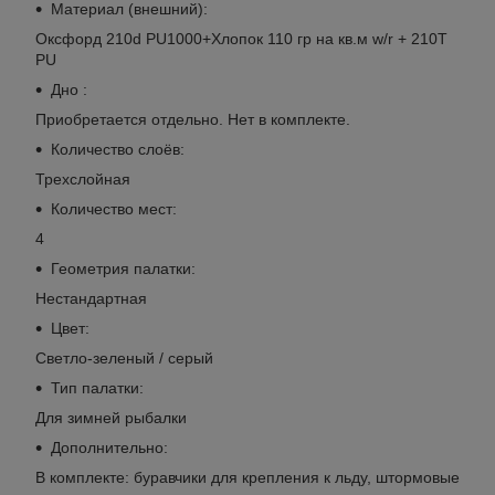
Материал (внешний):
Оксфорд 210d PU1000+Хлопок 110 гр на кв.м w/r + 210T
PU
Дно :
Приобретается отдельно. Нет в комплекте.
Количество слоёв:
Трехслойная
Количество мест:
4
Геометрия палатки:
Нестандартная
Цвет:
Светло-зеленый / серый
Тип палатки:
Для зимней рыбалки
Дополнительно:
В комплекте: буравчики для крепления к льду, штормовые