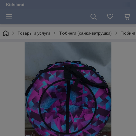
Kidsland
Товары и услуги
Тюбинги (санки-ватрушки)
Тюбинг