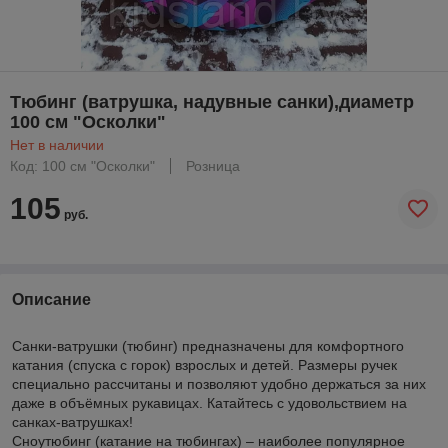
Тюбинг (ватрушка, надувные санки),диаметр
100 см "Осколки"
Нет в наличии
Код: 100 см "Осколки"
Розница
105
руб.
Описание
Санки-ватрушки (тюбинг) предназначены для комфортного
катания (спуска с горок) взрослых и детей. Размеры ручек
специально рассчитаны и позволяют удобно держаться за них
даже в объёмных рукавицах. Катайтесь с удовольствием на
санках-ватрушках!
Сноутюбинг (катание на тюбингах) – наиболее популярное