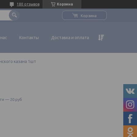
180 отзывов
Корзина
Корзина
 нас
Контакты
Доставка и оплата
нского казана 1шт
те — 20 руб