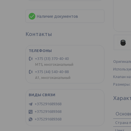
Наличие документов
Контакты
+375 (33) 370-40-40
Оригиналь
MTS, многоканальный
Используе
+375 (44) 540-40-88
Клапан на
А1, многоканальный
Размеры: 
Харак
+375291689368
+375291689368
Основ
+375291689368
Страна 
Цвет