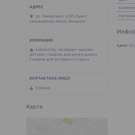
Количес
Материа
ул. Тимирязева 129/5 (пункт
самовывоза), Минск, Беларусь
Инфор
Цена:
15
Kidsland.by - интернет-магазин
детских товаров, для дачи и дома и
товаров для активного отдыха
Kidsland
Карта