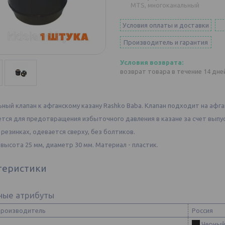
MTS, многоканальный
Условия оплаты и доставки
Производитель и гарантия
возврат товара в течение 14 дн
ный клапан к афганскому казану Rashko Baba. Клапан подходит на афганский 
тся для предотвращения избыточного давления в казане за счет выпус
 резинках, одевается сверху, без болтиков.
высота 25 мм, диаметр 30 мм. Материал - пластик.
теристики
ные атрибуты
производитель
Россия
Черный