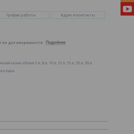
График работы
Адрес и контакты
Подробнее
ей
по договоренности
казан объем 5 л, 8 л, 10 л, 12 л, 15 л, 20 л, 30 л.
ка пара.