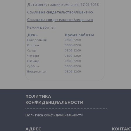
Дата регистрации компании: 27.03.2018
Ссылка на свидетельство/лицензию
Ссылка на свидетельство/лицензию
Режим работы:
День
Время работы
Понедельник
08:00-22:00
Вторник
08:00-22:00
Среда
08:00-22:00
Четверг
08:00-22:00
Пятница
08:00-22:00
Суббота
08:00-22:00
Воскресенье
08:00-22:00
ПОЛИТИКА
КОНФИДЕНЦИАЛЬНОСТИ
Политика конфиденциальности