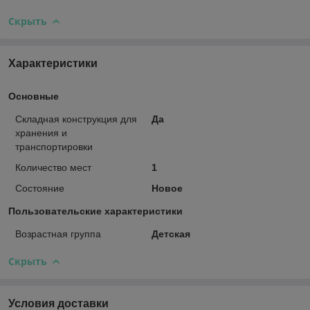
Скрыть
Характеристики
Основные
Складная конструкция для
Да
хранения и
транспортировки
Количество мест
1
Состояние
Новое
Пользовательские характеристики
Возрастная группа
Детская
Скрыть
Условия доставки