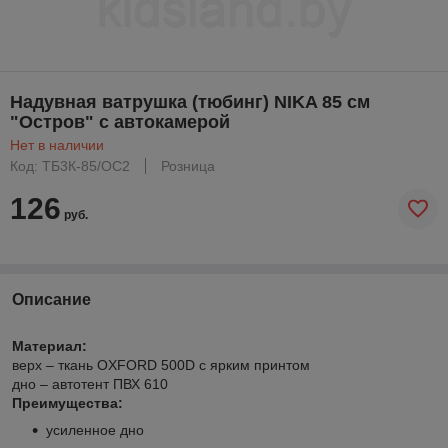
Надувная ватрушка (тюбинг) NIKA 85 см
"Остров" с автокамерой
Нет в наличии
Код: ТБ3К-85/ОС2
Розница
126
руб.
Описание
Материал:
верх – ткань OXFORD 500D с ярким принтом
дно – автотент ПВХ 610
Преимущества:
усиленное дно