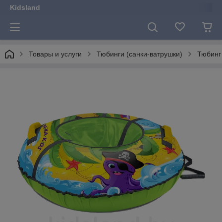
Kidsland
Товары и услуги
Тюбинги (санки-ватрушки)
Тюбинг