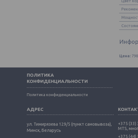
Цвет ко
Рекомен
Мощност
Состоян
Инфор
Цена:
79
ПОЛИТИКА
КОНФИДЕНЦИАЛЬНОСТИ
Политика конфиденциальности
+375 (33)
ул. Тимирязева 129/5 (пункт самовывоза),
MTS, мно
Минск, Беларусь
+375 (44)