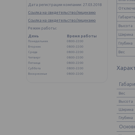
Дата регистрации компании: 27.03.2018
Отключе
Ссылка на свидетельство/лицензию
Габариты
Ссылка на свидетельство/лицензию
Высота
Режим работы:
Ширина
День
Время работы
Понедельник
08:00-22:00
Глубина
Вторник
08:00-22:00
Вес
Среда
08:00-22:00
Четверг
08:00-22:00
Пятница
08:00-22:00
Харак
Суббота
08:00-22:00
Воскресенье
08:00-22:00
Габар
Вес
Высота
Ширина
Глубина
Основ