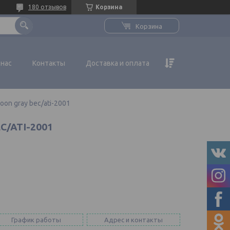
180 отзывов
Корзина
Корзина
 нас
Контакты
Доставка и оплата
moon gray bec/ati-2001
EC/ATI-2001
График работы
Адрес и контакты