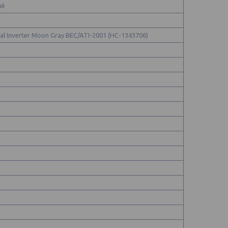
ый
tal Inverter Moon Gray BEC/ATI-2001 (НС-1343706)