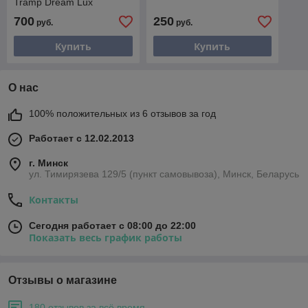
Tramp Dream Lux
195*80*10 сm TRI-026
700
250
руб.
руб.
Купить
Купить
О нас
100% положительных из 6 отзывов за год
Работает с 12.02.2013
г. Минск
ул. Тимирязева 129/5 (пункт самовывоза), Минск, Беларусь
Контакты
Сегодня работает с 08:00 до 22:00
Показать весь график работы
Отзывы о магазине
180 отзывов за всё время