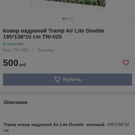
Ковер надувной Tramp Air Lite Double
195*138*10 сm TRI-025
В наличии
Код: TRI-025
Розница
500
руб.
Купить
Описание
Tramp ковер надувной Air Lite Double зеленый
195*138*10
см