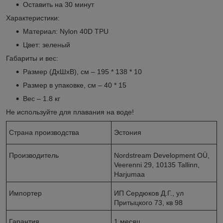
Оставить на 30 минут
Характеристики:
Материал: Nylon 40D TPU
Цвет: зеленый
Габариты и вес:
Размер (ДхШхВ), см – 195 * 138 * 10
Размер в упаковке, см – 40 * 15
Вес – 1.8 кг
Не используйте для плавания на воде!
Страна производства
Эстония
Производитель
Nordstream Development OÜ,
Veerenni 29, 10135 Tallinn,
Harjumaa
Импортер
ИП Сердюков Д.Г., ул
Притыцкого 73, кв 98
Гарантия
1 месяц