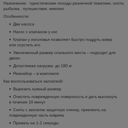
Назначение: туристические походы различной тематики, охота,
рыбалка, путешествия, кемпинг.
Особенности:
Два насоса
Насос с клапаном у ног
Клапан у изголовья позволяет быстро поддуть ковер
или спустить его
Увеличенный размер спального места – подходит для
двоих
Допустимая нагрузка: до 180 кг
Ремнабор – в комплекте
Как воспользоваться заплаткой:
Вырезать нужный размер
Очистить поврежденную поверхность и дать высохнуть
в течение 10 минут
Снять с заплатки защитную пленку, приклеить на
поврежденную часть коврика
Прижать на 1-2 секунды