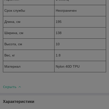
Срок службы
Неограничен
Длина, см
195
Ширина, см
138
Высота, см
10
Вес, кг
1.8
Материал
Nylon 40D TPU
Скрыть
Характеристики