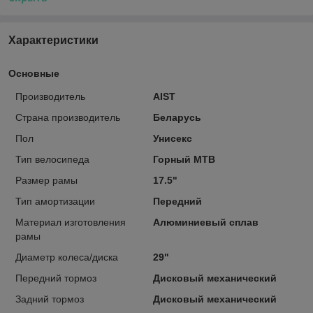
Характеристики
Основные
Производитель
AIST
Страна производитель
Беларусь
Пол
Унисекс
Тип велосипеда
Горный MTB
Размер рамы
17.5"
Тип амортизации
Передний
Материал изготовления
Алюминиевый сплав
рамы
Диаметр колеса/диска
29"
Передний тормоз
Дисковый механический
Задний тормоз
Дисковый механический