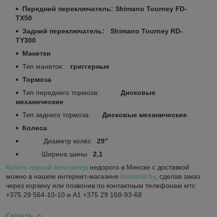
Передний переключатель: Shimano Tourney
FD-
TX50
Задний переключатель: Shimano Tourney RD-
TY300
Манетки
Тип манеток:
триггерные
Тормоза
Тип переднего тормоза:
Дисковые
механические
Тип заднего тормоза:
Дисковые механические
Колеса
Диаметр колёс
29’’
Ширина шины
2,1
Купить
горный велосипед
недорого в Минске с доставкой
можно в нашем интернет-магазине
Kidsland.by
, сделав заказ
через корзину или позвонив по контактным телефонам мтс
+375 29 564-10-10 и А1 +375 29 168-93-68
Скрыть