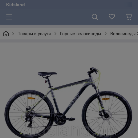
Kidsland
Товары и услуги
Горные велосипеды
Велосипеды 2