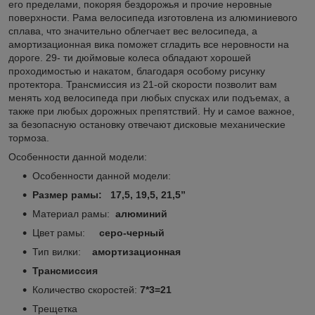
его пределами, покоряя бездорожья и прочие неровные
поверхности. Рама велосипеда изготовлена из алюминиевого
сплава, что значительно облегчает вес велосипеда, а
амортизационная вика поможет сгладить все неровности на
дороге. 29- ти дюймовые колеса обладают хорошей
проходимостью и накатом, благодаря особому рисунку
протектора. Трансмиссия из 21-ой скорости позволит вам
менять ход велосипеда при любых спусках или подъемах, а
также при любых дорожных препятствий. Ну и самое важное,
за безопасную остановку отвечают дисковые механические
тормоза.
Особенности данной модели:
Особенности данной модели:
Размер рамы: 17,5, 19,5, 21,5
”
Материал рамы:
алюминий
Цвет рамы:
серо-черный
Тип вилки:
амортизационная
Трансмиссия
Количество скоростей:
7*3=21
Трещетка