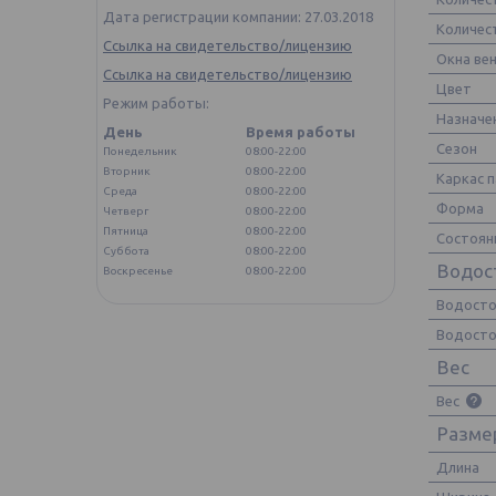
Дата регистрации компании: 27.03.2018
Количес
Ссылка на свидетельство/лицензию
Окна ве
Ссылка на свидетельство/лицензию
Цвет
Режим работы:
Назначе
День
Время работы
Сезон
Понедельник
08:00-22:00
Вторник
08:00-22:00
Каркас 
Среда
08:00-22:00
Форма
Четверг
08:00-22:00
Пятница
08:00-22:00
Состоян
Суббота
08:00-22:00
Водос
Воскресенье
08:00-22:00
Водосто
Водосто
Вес
Вес
Разме
Длина