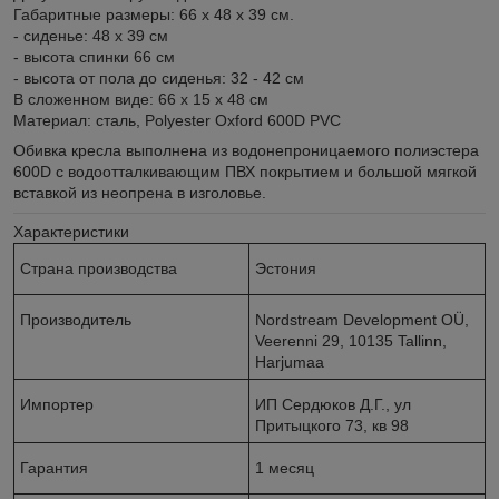
Габаритные размеры: 66 х 48 х 39 см.
- сиденье: 48 х 39 см
- высота спинки 66 см
- высота от пола до сиденья: 32 - 42 см
В сложенном виде: 66 х 15 х 48 см
Материал: сталь, Polyester Oxford 600D PVC
Обивка кресла выполнена из водонепроницаемого полиэстера
600D с водоотталкивающим ПВХ покрытием и большой мягкой
вставкой из неопрена в изголовье.
Характеристики
Страна производства
Эстония
Производитель
Nordstream Development OÜ,
Veerenni 29, 10135 Tallinn,
Harjumaa
Импортер
ИП Сердюков Д.Г., ул
Притыцкого 73, кв 98
Гарантия
1 месяц