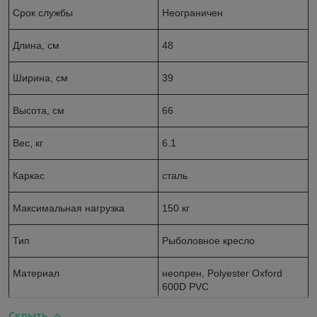
Срок службы
Неограничен
Длина, см
48
Ширина, см
39
Высота, см
66
Вес, кг
6.1
Каркас
сталь
Максимальная нагрузка
150 кг
Тип
Рыболовное кресло
Материал
неопрен, Polyester Oxford
600D PVC
Скрыть