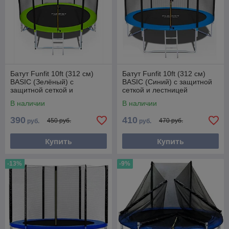
Батут Funfit 10ft (312 см)
Батут Funfit 10ft (312 см)
BASIC (Зелёный) с
BASIC (Синий) с защитной
защитной сеткой и
сеткой и лестницей
лестницей
В наличии
В наличии
390
410
450 руб.
470 руб.
руб.
руб.
Купить
Купить
-13%
-9%