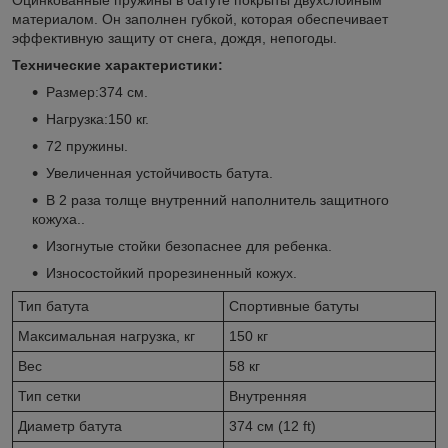
материалом. Он заполнен губкой, которая обеспечивает
эффективную защиту от снега, дождя, непогоды.
Технические характеристики:
Размер:374 см.
Нагрузка:150 кг.
72 пружины.
Увеличенная устойчивость батута.
В 2 раза толще внутренний наполнитель защитного
кожуха..
Изогнутые стойки безопаснее для ребенка.
Износостойкий прорезиненный кожух.
Тип батута
Спортивные батуты
Максимальная нагрузка, кг
150 кг
Вес
58 кг
Тип сетки
Внутренняя
Диаметр батута
374 см (12 ft)