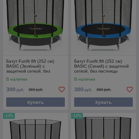
Батут Funfit 8ft (252 см)
Батут Funfit 8ft (252 см)
BASIC (Зелёный) с
BASIC (Синий) с защитной
защитной сеткой, без
сеткой, без лестницы
лестницы
В наличии
В наличии
300
300
360 руб.
360 руб.
руб.
руб.
Купить
Купить
-13%
-13%