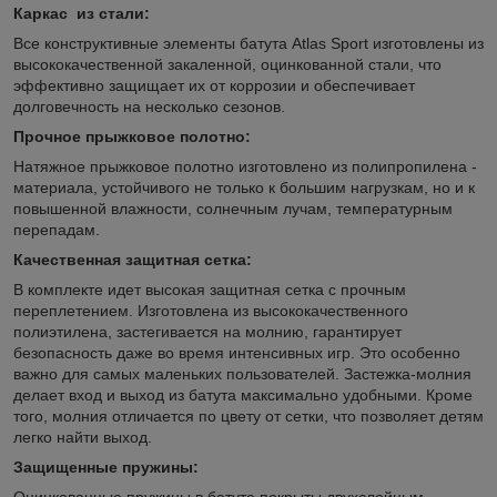
Каркас из стали:
Все конструктивные элементы батута Atlas Sport изготовлены из
высококачественной закаленной, оцинкованной стали, что
эффективно защищает их от коррозии и обеспечивает
долговечность на несколько сезонов.
Прочное прыжковое полотно:
Натяжное прыжковое полотно изготовлено из полипропилена -
материала, устойчивого не только к большим нагрузкам, но и к
повышенной влажности, солнечным лучам, температурным
перепадам.
Качественная защитная сетка:
В комплекте идет высокая защитная сетка с прочным
переплетением. Изготовлена из высококачественного
полиэтилена, застегивается на молнию, гарантирует
безопасность даже во время интенсивных игр. Это особенно
важно для самых маленьких пользователей. Застежка-молния
делает вход и выход из батута максимально удобными. Кроме
того, молния отличается по цвету от сетки, что позволяет детям
легко найти выход.
Защищенные пружины:
Оцинкованные пружины в батуте покрыты двухслойным