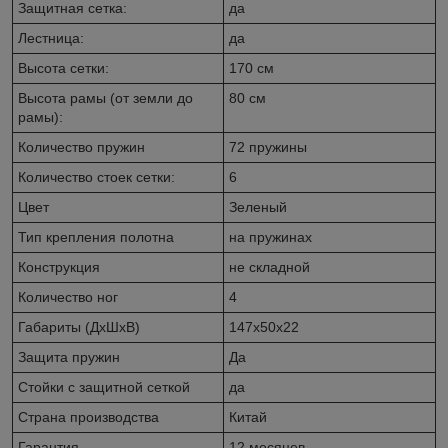
Защитная сетка:
да
Лестница:
да
Высота сетки:
170 см
Высота рамы (от земли до
80 см
рамы):
Количество пружин
72 пружины
Количество стоек сетки:
6
Цвет
Зеленый
Тип крепления полотна
на пружинах
Конструкция
не складной
Количество ног
4
Габариты (ДхШхВ)
147х50х22
Защита пружин
Да
Стойки с защитной сеткой
да
Страна производства
Китай
Гарантия
12 месяцев