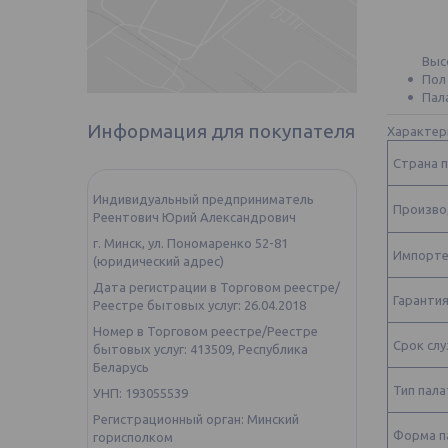
Высо
Пол
Пал
Информация для покупателя
Характер
Страна 
Индивидуальный предприниматель
Произво
Реентович Юрий Александрович
г. Минск, ул. Пономаренко 52-81
Импорт
(юридический адрес)
Дата регистрации в Торговом реестре/
Гаранти
Реестре бытовых услуг: 26.04.2018
Номер в Торговом реестре/Реестре
Срок сл
бытовых услуг: 413509, Республика
Беларусь
Тип пала
УНП: 193055539
Регистрационный орган: Минский
Форма п
горисполком