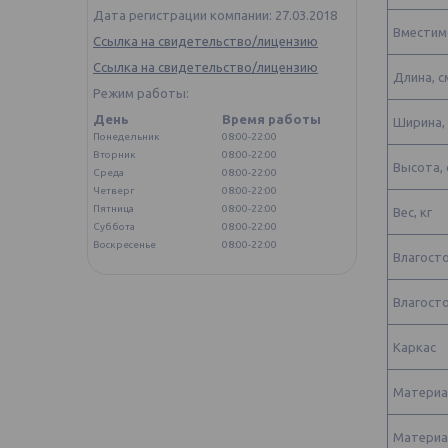
Дата регистрации компании: 27.03.2018
Вместимо
Ссылка на свидетельство/лицензию
Ссылка на свидетельство/лицензию
Длина, с
Режим работы:
День
Время работы
Ширина,
Понедельник
08:00-22:00
Вторник
08:00-22:00
Высота, 
Среда
08:00-22:00
Четверг
08:00-22:00
Пятница
08:00-22:00
Вес, кг
Суббота
08:00-22:00
Воскресенье
08:00-22:00
Влагост
Влагосто
Каркас
Материа
Материа