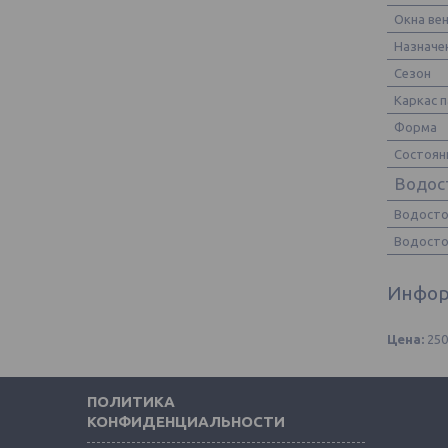
Окна ве
Назначе
Сезон
Каркас 
Форма
Состоян
Водос
Водосто
Водосто
Инфор
Цена:
25
ПОЛИТИКА
КОНФИДЕНЦИАЛЬНОСТИ