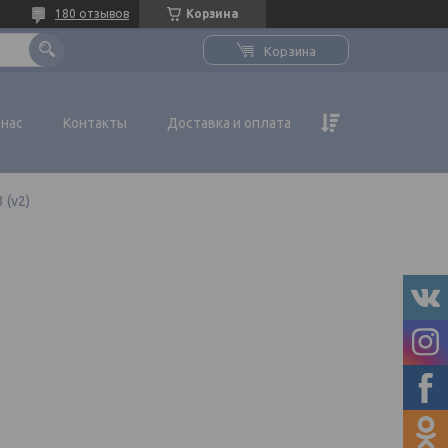
180 отзывов
Корзина
Корзина
 нас
Контакты
Доставка и оплата
 (v2)