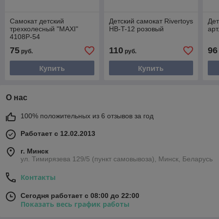
Самокат детский
Детский самокат Rivertoys
Дет
трехколесный "MAXI"
HB-T-12 розовый
арт
4108P-54
75
110
96
руб.
руб.
Купить
Купить
О нас
100% положительных из 6 отзывов за год
Работает с 12.02.2013
г. Минск
ул. Тимирязева 129/5 (пункт самовывоза), Минск, Беларусь
Контакты
Сегодня работает с 08:00 до 22:00
Показать весь график работы