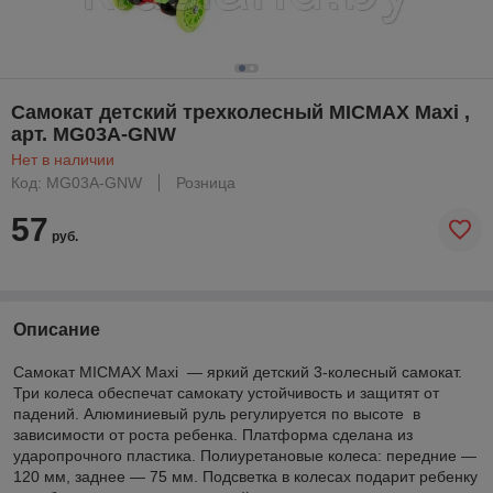
Самокат детский трехколесный MICMAX Maxi ,
арт. MG03A-GNW
Нет в наличии
Код: MG03A-GNW
Розница
57
руб.
Описание
Самокат MICMAX Maxi — яркий детский 3-колесный самокат.
Три колеса обеспечат самокату устойчивость и защитят от
падений. Алюминиевый руль регулируется по высоте в
зависимости от роста ребенка. Платформа сделана из
ударопрочного пластика. Полиуретановые колеса: передние —
120 мм, заднее — 75 мм. Подсветка в колесах подарит ребенку