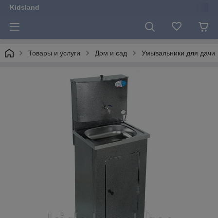
Kidsland
Товары и услуги
Дом и сад
Умывальники для дачи