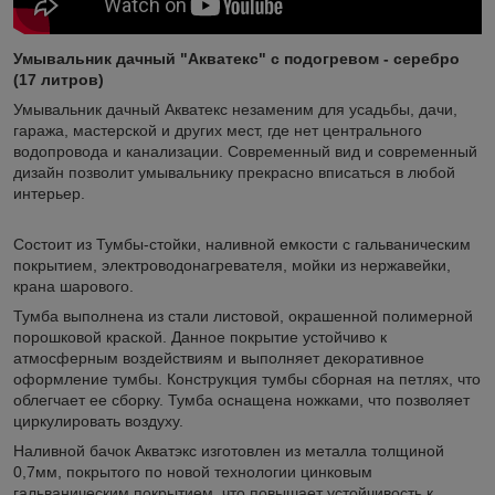
Умывальник дачный "Акватекс" с подогревом - серебро
(17 литров)
Умывальник дачный Акватекс незаменим для усадьбы, дачи,
гаража, мастерской и других мест, где нет центрального
водопровода и канализации. Современный вид и современный
дизайн позволит умывальнику прекрасно вписаться в любой
интерьер.
Состоит из Тумбы-стойки, наливной емкости с гальваническим
покрытием, электроводонагревателя, мойки из нержавейки,
крана шарового.
Тумба выполнена из стали листовой, окрашенной полимерной
порошковой краской. Данное покрытие устойчиво к
атмосферным воздействиям и выполняет декоративное
оформление тумбы. Конструкция тумбы сборная на петлях, что
облегчает ее сборку. Тумба оснащена ножками, что позволяет
циркулировать воздуху.
Наливной бачок Акватэкс изготовлен из металла толщиной
0,7мм, покрытого по новой технологии цинковым
гальваническим покрытием, что повышает устойчивость к