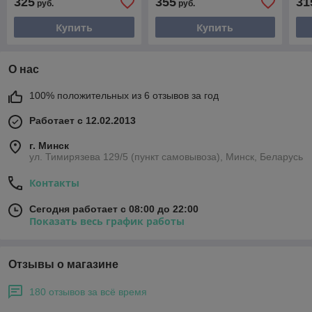
325
355
31
руб.
руб.
комплекте 7 товаров
комплекте 7 товаров
ком
Купить
Купить
О нас
100% положительных из 6 отзывов за год
Работает с 12.02.2013
г. Минск
ул. Тимирязева 129/5 (пункт самовывоза), Минск, Беларусь
Контакты
Сегодня работает с 08:00 до 22:00
Показать весь график работы
Отзывы о магазине
180 отзывов за всё время