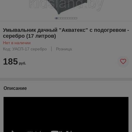
Умывальник дачный "Акватекс" с подогревом -
серебро (17 литров)
Нет в наличии
Код: УАСП-17 серебро
Розница
185
руб.
Описание