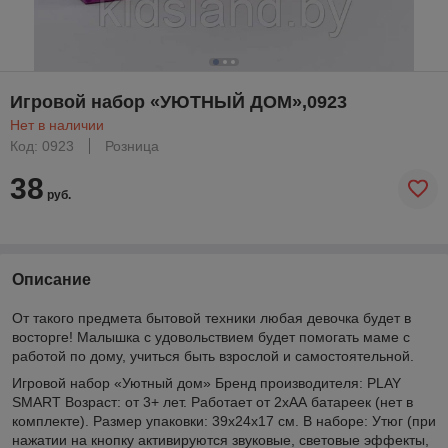
Игровой набор «УЮТНЫЙ ДОМ»,0923
Нет в наличии
Код: 0923
Розница
38
руб.
Описание
От такого предмета бытовой техники любая девочка будет в
восторге! Малышка с удовольствием будет помогать маме с
работой по дому, учиться быть взрослой и самостоятельной.
Игровой набор «Уютный дом» Бренд производителя: PLAY
SMART Возраст: от 3+ лет. Работает от 2xАА батареек (нет в
комплекте). Размер упаковки: 39x24x17 см. В наборе: Утюг (при
нажатии на кнопку активируются звуковые, световые эффекты,