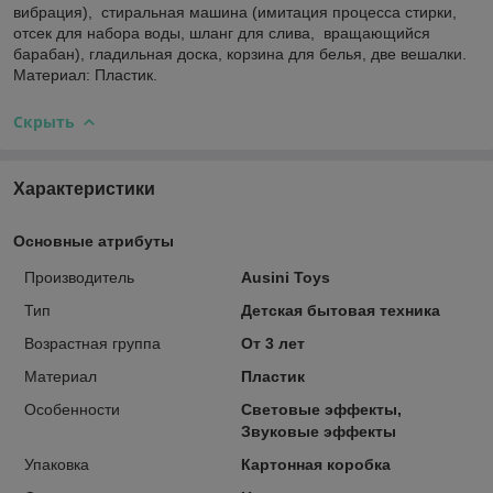
вибрация), стиральная машина (имитация процесса стирки,
отсек для набора воды, шланг для слива, вращающийся
барабан), гладильная доска, корзина для белья, две вешалки.
Материал: Пластик.
Скрыть
Характеристики
Основные атрибуты
Производитель
Ausini Toys
Тип
Детская бытовая техника
Возрастная группа
От 3 лет
Материал
Пластик
Особенности
Световые эффекты,
Звуковые эффекты
Упаковка
Картонная коробка