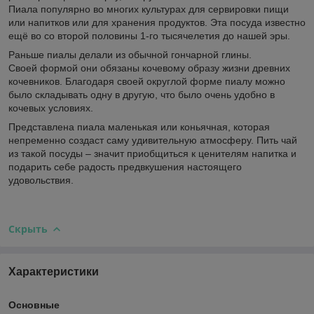
Пиала популярно во многих культурах для сервировки пищи
или напитков или для хранения продуктов. Эта посуда известно
ещё во со второй половины 1-го тысячелетия до нашей эры.
Раньше пиалы делали из обычной гончарной глины.
Своей формой они обязаны кочевому образу жизни древних
кочевников. Благодаря своей округлой форме пиалу можно
было складывать одну в другую, что было очень удобно в
кочевых условиях.
Представлена пиала маленькая или коньячная, которая
непременно создаст саму удивительную атмосферу. Пить чай
из такой посуды – значит приобщиться к ценителям напитка и
подарить себе радость предвкушения настоящего
удовольствия.
Скрыть
Характеристики
Основные