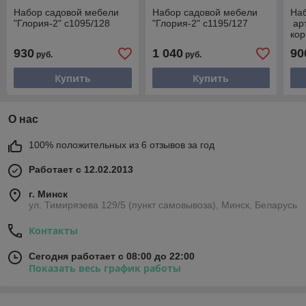
Набор садовой мебели
Набор садовой мебели
На
"Глория-2" с1095/128
"Глория-2" с1195/127
арт
кор
"Ga
930
1 040
90
руб.
руб.
Купить
Купить
О нас
100% положительных из 6 отзывов за год
Работает с 12.02.2013
г. Минск
ул. Тимирязева 129/5 (пункт самовывоза), Минск, Беларусь
Контакты
Сегодня работает с 08:00 до 22:00
Показать весь график работы