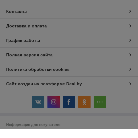
Контакты
Доставка и оплата
График работы
Полная версия сайта
Политика обработки cookies
Сайт создан на платформе Deal.by
Информация для покупателя
Юридическое лицо:
Индивидуальный предприниматель Реентович