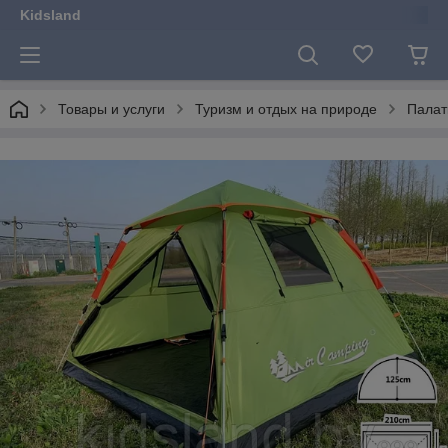
Kidsland
Товары и услуги
Туризм и отдых на природе
Палат