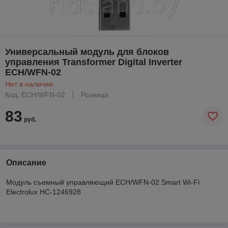
Универсальный модуль для блоков
управления Transformer Digital Inverter
ECH/WFN-02
Нет в наличии
Код: ECH/WFN-02
Розница
83
руб.
Описание
Модуль съемный управляющий ECH/WFN-02 Smart Wi-Fi
Electrolux НС-1246928