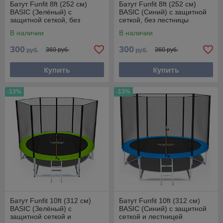
Батут Funfit 8ft (252 см)
Батут Funfit 8ft (252 см)
BASIC (Зелёный) с
BASIC (Синий) с защитной
защитной сеткой, без
сеткой, без лестницы
лестницы
В наличии
В наличии
300
300
360 руб.
360 руб.
руб.
руб.
Купить
Купить
-13%
-13%
Батут Funfit 10ft (312 см)
Батут Funfit 10ft (312 см)
BASIC (Зелёный) с
BASIC (Синий) с защитной
защитной сеткой и
сеткой и лестницей