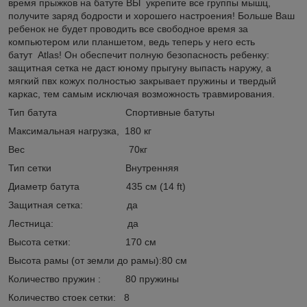
время прыжков на батуте ВЫ укрепите все группы мышц,
получите заряд бодрости и хорошего настроения! Больше Ваш
ребенок не будет проводить все свободное время за
компьютером или планшетом, ведь теперь у него есть
батут Atlas! Он обеспечит полную безопасность ребенку:
защитная сетка не даст юному прыгуну выпасть наружу, а
мягкий пвх кожух полностью закрывает пружины и твердый
каркас, тем самым исключая возможность травмирования.
Тип батута Спортивные батуты
Максимальная нагрузка, 180 кг
Вес 70кг
Тип сетки Внутренняя
Диаметр батута 435 см (14 ft)
Защитная сетка: да
Лестница: да
Высота сетки: 170 см
Высота рамы (от земли до рамы):80 см
Количество пружин : 80 пружины
Количество стоек сетки: 8