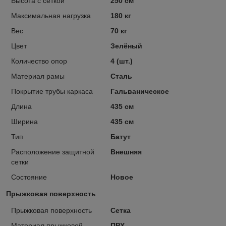
Высота с сеткой
250 см
Максимальная нагрузка
180 кг
Вес
70 кг
Цвет
Зелёный
Количество опор
4 (шт.)
Материал рамы
Сталь
Покрытие трубы каркаса
Гальваническое
Длина
435 см
Ширина
435 см
Тип
Батут
Расположение защитной
Внешняя
сетки
Состояние
Новое
Прыжковая поверхность
Прыжковая поверхность
Сетка
Материал прыжковой
ПВХ