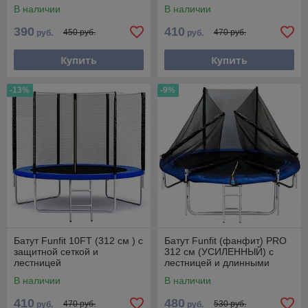
лестницей
В наличии
В наличии
390
410
450 руб.
470 руб.
руб.
руб.
Купить
Купить
-13%
-9%
Батут Funfit 10FT (312 см ) с
Батут Funfit (фанфит) PRO
защитной сеткой и
312 см (УСИЛЕННЫЙ) с
лестницей
лестницей и длинными
СКЛАДНЫМИ ножками
В наличии
В наличии
410
480
470 руб.
530 руб.
руб.
руб.