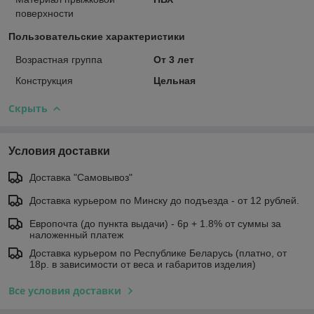
поверхности
Пользовательские характеристики
Возрастная группа
От 3 лет
Конструкция
Цельная
Скрыть
Условия доставки
Доставка "Самовывоз"
Доставка курьером по Минску до подъезда - от 12 рублей.
Европочта (до пункта выдачи) - 6р + 1.8% от суммы за
наложенный платеж
Доставка курьером по Республике Беларусь (платно, от
18р. в зависимости от веса и габаритов изделия)
Все условия доставки