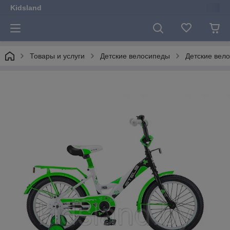
Kidsland
Товары и услуги
Детские велосипеды
Детские вело