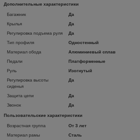
Дополнительные характеристики
Багажник
Да
Крылья
Да
Регулировка подъема руля
Да
Тип профиля
Одностенный
Материал обода
Алюминиевый сплав
Педали
Платформенные
Руль
Изогнутый
Регулировка высоты
Да
сиденья
Защита цепи
Да
Звонок
Да
Пользовательские характеристики
Возрастная группа
От 3 лет
Материал рамы
Сталь