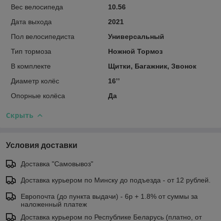
Вес велосипеда
10.56
Дата выхода
2021
Пол велосипедиста
Универсальный
Тип тормоза
Ножной Тормоз
В комплекте
Щитки, Багажник, Звонок
Диаметр колёс
16’’
Опорные колёса
Да
Скрыть
Условия доставки
Доставка "Самовывоз"
Доставка курьером по Минску до подъезда - от 12 рублей.
Европочта (до пункта выдачи) - 6р + 1.8% от суммы за
наложенный платеж
Доставка курьером по Республике Беларусь (платно, от