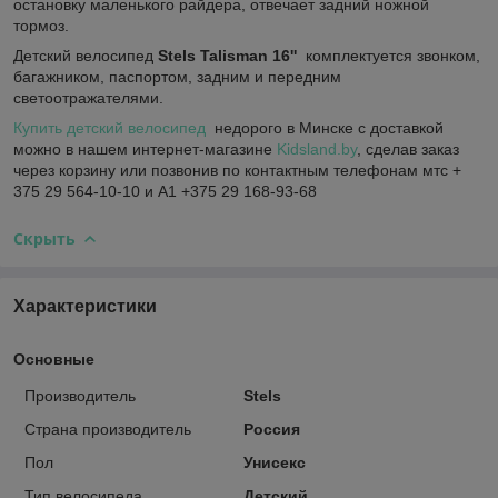
остановку маленького райдера, отвечает задний ножной
тормоз.
Детский велосипед
Stels Talisman 16''
комплектуется звонком,
багажником, паспортом, задним и передним
светоотражателями.
Купить детский велосипед
недорого в Минске с доставкой
можно в нашем интернет-магазине
Kidsland.by
, сделав заказ
через корзину или позвонив по контактным телефонам мтс +
375 29 564-10-10 и А1 +375 29 168-93-68
Скрыть
Характеристики
Основные
Производитель
Stels
Страна производитель
Россия
Пол
Унисекс
Тип велосипеда
Детский