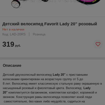
Детский велосипед Favorit Lady 20" розовый
Нет в наличии
Код: LAD-20RS
Розница
319
руб.
Описание
Детский двухколесный велосипед
Lady 20''
c приставными
колесиками ориентирован на возрастную группу от 5 до
8 лет. Велосипед имеет классическую стальную раму окрашенную в
насыщенный розовый и фиолетовый цвета. Велосипед
Lady
20''
комплектуется багажником, комплектом катафот, корзинкой и
звонком. Конструкция рамы велосипеда позволяет юной леди
самостоятельно, без каких либо неудобств, садиться на