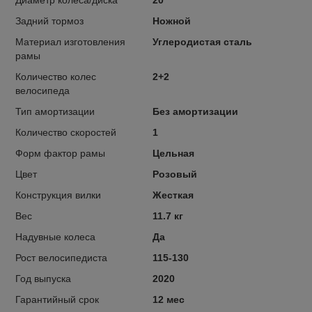
Задний тормоз
Ножной
Материал изготовления
Углеродистая сталь
рамы
Количество колес
2+2
велосипеда
Тип амортизации
Без амортизации
Количество скоростей
1
Форм фактор рамы
Цельная
Цвет
Розовый
Конструкция вилки
Жесткая
Вес
11.7 кг
Надувные колеса
Да
Рост велосипедиста
115-130
Год выпуска
2020
Гарантийный срок
12 мес