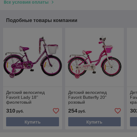
Все условия оплаты
Подобные товары компании
Детский велосипед
Детский велосипед
Дет
Favorit Lady 18''
Favorit Butterfly 20"
Fav
фиолетовый
розовый
кр
310
254
30
руб.
руб.
Купить
Купить