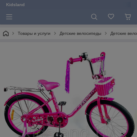
Kidsland
Товары и услуги
Детские велосипеды
Детские вело