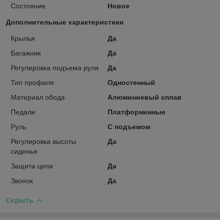
Состояние
Новое
Дополнительные характеристики
Крылья
Да
Багажник
Да
Регулировка подъема руля
Да
Тип профиля
Одностенный
Материал обода
Алюминиевый сплав
Педали
Платформенные
Руль
С подъемом
Регулировка высоты
Да
сиденья
Защита цепи
Да
Звонок
Да
Скрыть