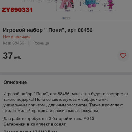
Игровой набор " Пони", арт 88456
Нет в наличии
Код: 88456
Розница
37
руб.
Описание
Игровой набор " Пони", арт 88456, малышка будет в восторге от
такого подарка! Пони со светозвуковыми эффектами,
уникальным принтом , длинным хвостиком. Также в комплект
входит милый дракоша и различные аксессуары.
Для работы требуются 3 батарейки типа AG13.
Батарейки в комплект входят.
Размер пони: 17.5*12.5 см.