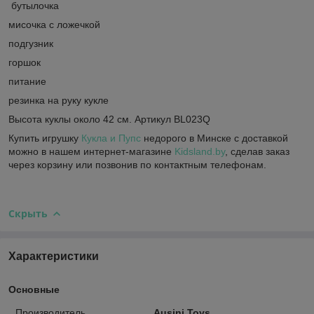
бутылочка
мисочка с ложечкой
подгузник
горшок
питание
резинка на руку кукле
Высота куклы около 42 см. Артикул BL023Q
Купить игрушку
Кукла и Пупс
недорого в Минске с доставкой
можно в нашем интернет-магазине
Kidsland.by
, сделав заказ
через корзину или позвонив по контактным телефонам.
Скрыть
Характеристики
Основные
Производитель
Ausini Toys