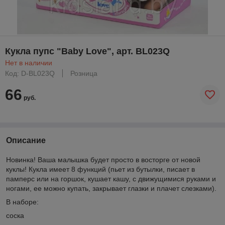
Кукла пупс "Baby Love", арт. BL023Q
Нет в наличии
Код: D-BL023Q
Розница
66
руб.
Описание
Новинка! Ваша малышка будет просто в восторге от новой
куклы! Кукла имеет 8 функций (пьет из бутылки, писает в
памперс или на горшок, кушает кашу, с движущимися руками и
ногами, ее можно купать, закрывает глазки и плачет слезками).
В наборе:
соска