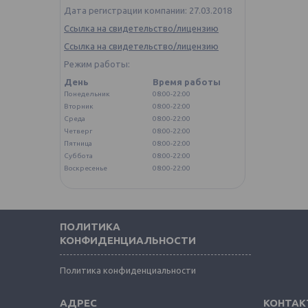
Дата регистрации компании: 27.03.2018
Ссылка на свидетельство/лицензию
Ссылка на свидетельство/лицензию
Режим работы:
День
Время работы
Понедельник
08:00-22:00
Вторник
08:00-22:00
Среда
08:00-22:00
Четверг
08:00-22:00
Пятница
08:00-22:00
Суббота
08:00-22:00
Воскресенье
08:00-22:00
ПОЛИТИКА
КОНФИДЕНЦИАЛЬНОСТИ
Политика конфиденциальности