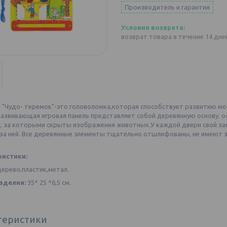
Производитель и гарантия
возврат товара в течение 14 дн
 "Чудо- теремок"-это головоломка,которая способствует развитию мо
Развивающая игровая панель представляет собой деревянную основу
,
о
, за которыми скрыты изображения животных.У каждой двери свой за
 за ней. Все деревянные элементы тщательно отшлифованы, не имеют з
ристики:
ерево,пластик,метал.
зделия:
35* 25 *6,5 см.
теристики