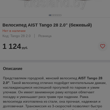
Велосипед AIST Tango 28 2.0" (бежевый)
Нет в наличии
Код: Tango 28 2.0
Розница
1 124
руб.
Описание
Представляем городской, женский велосипед
AIST Tango 28
2.0"
. Такой велосипед отлично подойдет мечтательным дамам,
наслаждающимся неспешной прогулкой по паркам и узким
улочкам. Он имеет заниженную раму которая облегчает
посадку и уменьшает риск травм при падении. Рама
велосипеда изготовлена из стали, она прочная, надежная и
долговечная .Трансмиссия из 3-скоростей позволяют быстро