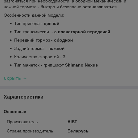
разгоняться при необходимости, а ободной механический и
ножной тормоза - быстро и безопасно останавливаться.
Особенности данной модели:
Тип привода -
цепной
Тип трансмиссии -
с планетарной передачей
Передний тормоз -
ободной
Задний тормоз -
ножной
Количество скоростей - 3
Тип манеток - грипшифт
Shimano Nexus
Скрыть
Характеристики
Основные
Производитель
AIST
Страна производитель
Беларусь