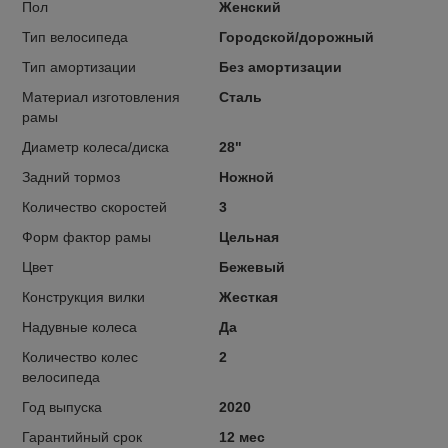
Пол
Женский
Тип велосипеда
Городской/дорожный
Тип амортизации
Без амортизации
Материал изготовления
Сталь
рамы
Диаметр колеса/диска
28"
Задний тормоз
Ножной
Количество скоростей
3
Форм фактор рамы
Цельная
Цвет
Бежевый
Конструкция вилки
Жесткая
Надувные колеса
Да
Количество колес
2
велосипеда
Год выпуска
2020
Гарантийный срок
12 мес