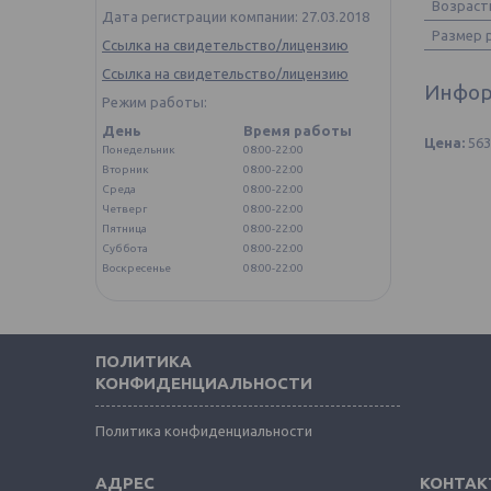
Возраст
Дата регистрации компании: 27.03.2018
Размер 
Ссылка на свидетельство/лицензию
Ссылка на свидетельство/лицензию
Инфор
Режим работы:
День
Время работы
Цена:
56
Понедельник
08:00-22:00
Вторник
08:00-22:00
Среда
08:00-22:00
Четверг
08:00-22:00
Пятница
08:00-22:00
Суббота
08:00-22:00
Воскресенье
08:00-22:00
ПОЛИТИКА
КОНФИДЕНЦИАЛЬНОСТИ
Политика конфиденциальности