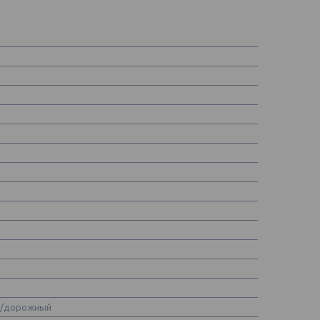
й/дорожный