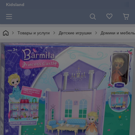
Kidsland
Товары и услуги
Детские игрушки
Домики и мебель