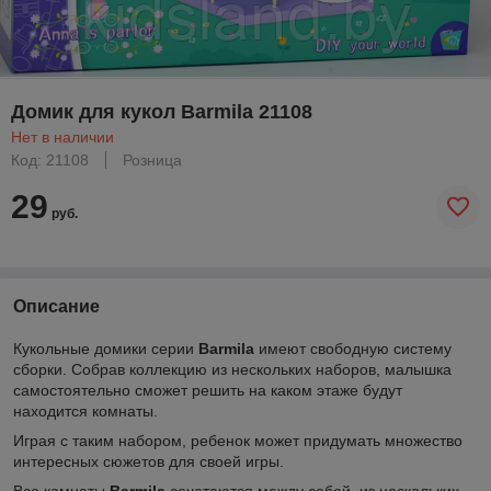
Домик для кукол Barmila 21108
Нет в наличии
Код: 21108
Розница
29
руб.
Описание
Кукольные домики серии
Barmila
имеют свободную систему
сборки. Собрав коллекцию из нескольких наборов, малышка
самостоятельно сможет решить на каком этаже будут
находится комнаты.
Играя с таким набором, ребенок может придумать множество
интересных сюжетов для своей игры.
Все комнаты
Barmila
сочетаются между собой, из нескольких