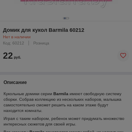
Домик для кукол Barmila 60212
Нет в наличии
Код: 60212
Розница
22
руб.
Описание
Кукольные домики серии
Barmila
имеют свободную систему
сборки. Собрав коллекцию из нескольких наборов, малышка
самостоятельно сможет решить на каком этаже будут
находится комнаты.
Играя с таким набором, ребенок может придумать множество
интересных сюжетов для своей игры.
Все комнаты
Barmila
сочетаются между собой, из нескольких