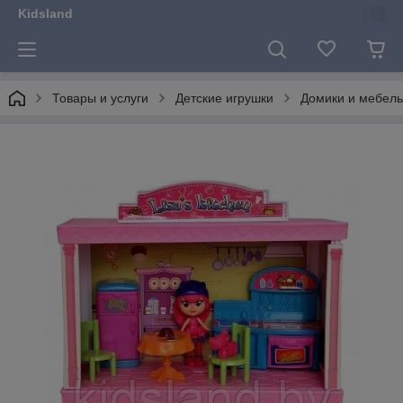
Kidsland
Товары и услуги
Детские игрушки
Домики и мебель