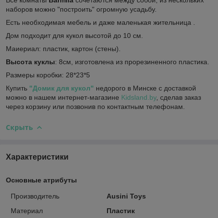
наборов можно "построить" огромную усадьбу.
Есть необходимая мебель и даже маленькая жительница .
Дом подходит для кукол высотой до 10 см.
Маиериал: пластик, картон (стены).
Высота куклы
: 8см, изготовлена из прорезиненного пластика.
Размеры коробки: 28*23*5
Купить
"Домик для кукол"
недорого в Минске с доставкой
можно в нашем интернет-магазине
Kidsland.by
, сделав заказ
через корзину или позвонив по контактным телефонам.
Скрыть
Характеристики
Основные атрибуты
Производитель
Ausini Toys
Материал
Пластик