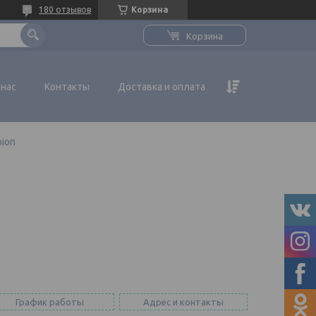
180 отзывов
Корзина
Корзина
 нас
Контакты
Доставка и оплата
pion
График работы
Адрес и контакты