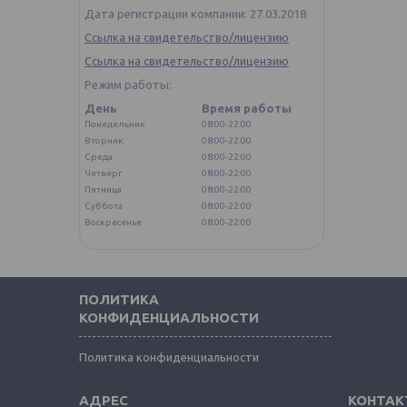
Дата регистрации компании: 27.03.2018
Ссылка на свидетельство/лицензию
Ссылка на свидетельство/лицензию
Режим работы:
День
Время работы
Понедельник
08:00-22:00
Вторник
08:00-22:00
Среда
08:00-22:00
Четверг
08:00-22:00
Пятница
08:00-22:00
Суббота
08:00-22:00
Воскресенье
08:00-22:00
ПОЛИТИКА
КОНФИДЕНЦИАЛЬНОСТИ
Политика конфиденциальности