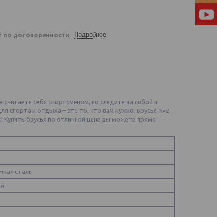
Подробнее
ей
по договоренности
 считаете себя спортсменом, но следите за собой и
ля спорта и отдыха – это то, что вам нужно. Брусья №2
х! Купить брусья по отличной цене вы можете прямо
чная сталь
ая