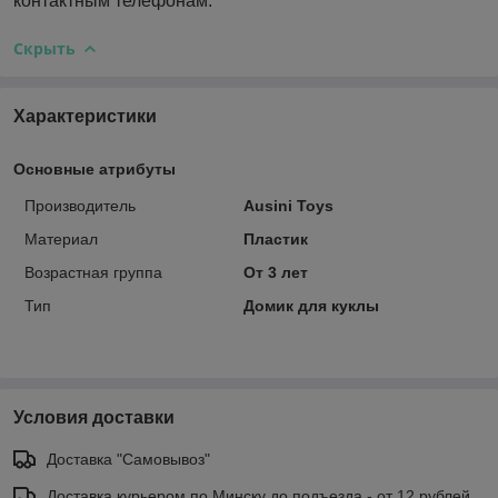
контактным телефонам.
Скрыть
Характеристики
Основные атрибуты
Производитель
Ausini Toys
Материал
Пластик
Возрастная группа
От 3 лет
Тип
Домик для куклы
Условия доставки
Доставка "Самовывоз"
Доставка курьером по Минску до подъезда - от 12 рублей.