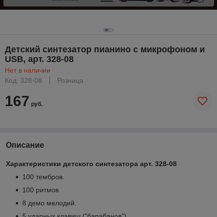
Детский синтезатор пианино с микрофоном и
USB, арт. 328-08
Нет в наличии
Код: 328-08
Розница
167
руб.
Описание
Характеристики детского синтезатора арт. 328-08
100 тембров.
100 ритмов.
8 демо мелодий.
5 ударных клавиш ("барабанов").