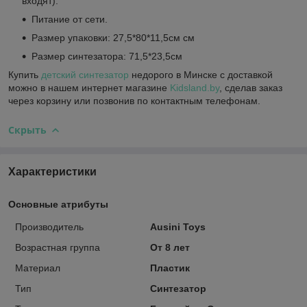
входят).
Питание от сети.
Размер упаковки: 27,5*80*11,5см см
Размер синтезатора: 71,5*23,5см
Купить
детский синтезатор
недорого в Минске с доставкой
можно в нашем интернет магазине
Kidsland.by
, сделав заказ
через корзину или позвонив по контактным телефонам.
Скрыть
Характеристики
Основные атрибуты
Производитель
Ausini Toys
Возрастная группа
От 8 лет
Материал
Пластик
Тип
Синтезатор