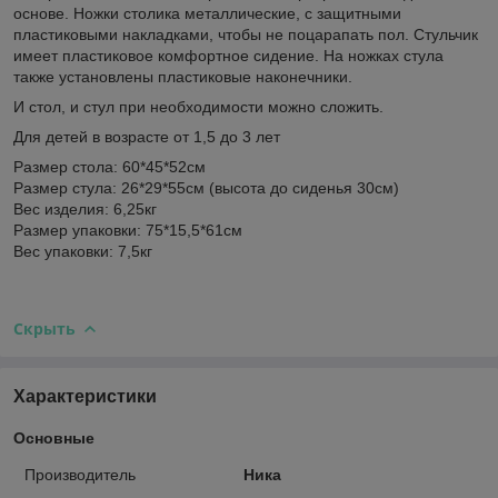
основе. Ножки столика металлические, с защитными
пластиковыми накладками, чтобы не поцарапать пол. Стульчик
имеет пластиковое комфортное сидение. На ножках стула
также установлены пластиковые наконечники.
И стол, и стул при необходимости можно сложить.
Для детей в возрасте от 1,5 до 3 лет
Размер стола: 60*45*52см
Размер стула: 26*29*55см (высота до сиденья 30см)
Вес изделия: 6,25кг
Размер упаковки: 75*15,5*61см
Вес упаковки: 7,5кг
Скрыть
Характеристики
Основные
Производитель
Ника