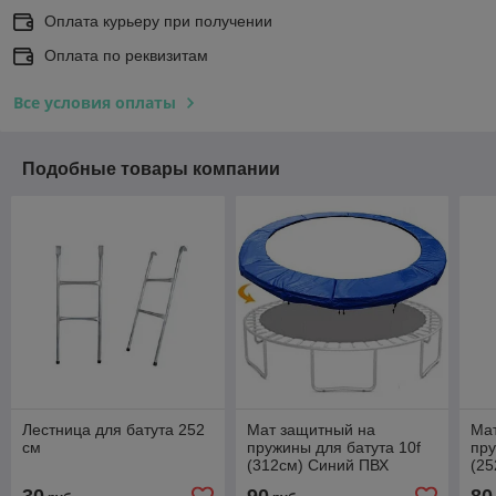
Оплата курьеру при получении
Оплата по реквизитам
Все условия оплаты
Подобные товары компании
Лестница для батута 252
Мат защитный на
Ма
см
пружины для батута 10f
пру
(312см) Синий ПВХ
(25