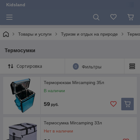
Kidsland
Товары и услуги
Туризм и отдых на природе
Термо
Термосумки
Сортировка
0
Фильтры
Терморюкзак Mircamping 35л
В наличии
59
руб.
Термосумка Mircamping 33л
Нет в наличии