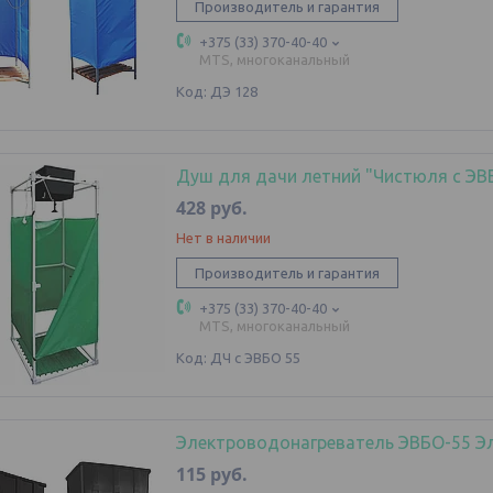
Производитель и гарантия
+375 (33) 370-40-40
MTS, многоканальный
ДЭ 128
Душ для дачи летний "Чистюля с ЭВБ
428
руб.
Нет в наличии
Производитель и гарантия
+375 (33) 370-40-40
MTS, многоканальный
ДЧ с ЭВБО 55
Электроводонагреватель ЭВБО-55 Э
115
руб.