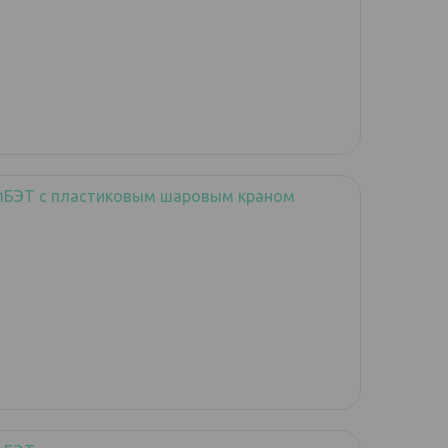
лБЭТ с пластиковым шаровым краном