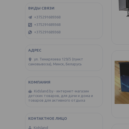
+375291689368
+375291689368
+375291689368
ул. Тимирязева 129/5 (пункт
самовывоза), Минск, Беларусь
Kidsland.by - интернет-магазин
детских товаров, для дачи и дома и
товаров для активного отдыха
Kidsland