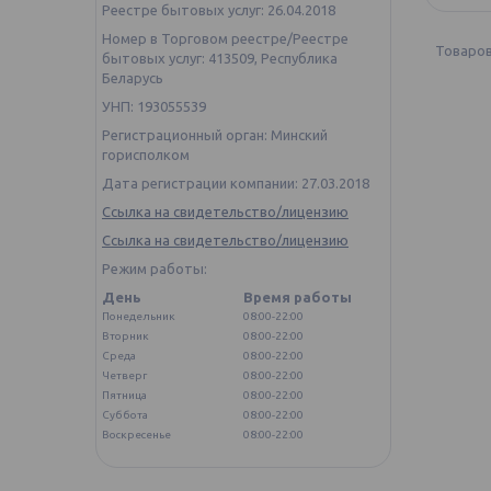
Реестре бытовых услуг: 26.04.2018
Номер в Торговом реестре/Реестре
бытовых услуг: 413509, Республика
Беларусь
УНП: 193055539
Регистрационный орган: Минский
горисполком
Дата регистрации компании: 27.03.2018
Ссылка на свидетельство/лицензию
Ссылка на свидетельство/лицензию
Режим работы:
День
Время работы
Понедельник
08:00-22:00
Вторник
08:00-22:00
Среда
08:00-22:00
Четверг
08:00-22:00
Пятница
08:00-22:00
Суббота
08:00-22:00
Воскресенье
08:00-22:00