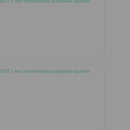
лБЭТ с металлическим шаровым краном
лБЭТ с металлическим шаровым краном