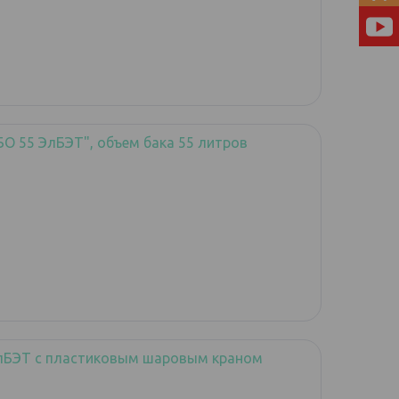
О 55 ЭлБЭТ", объем бака 55 литров
лБЭТ с пластиковым шаровым краном