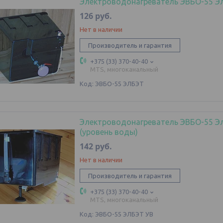
Электроводонагреватель ЭВБО-55 Э
126
руб.
Нет в наличии
Производитель и гарантия
+375 (33) 370-40-40
MTS, многоканальный
ЭВБО-55 ЭЛБЭТ
Электроводонагреватель ЭВБО-55 Э
(уровень воды)
142
руб.
Нет в наличии
Производитель и гарантия
+375 (33) 370-40-40
MTS, многоканальный
ЭВБО-55 ЭЛБЭТ УВ