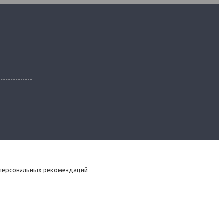
 персональных рекомендаций.
Пожаловаться на контент