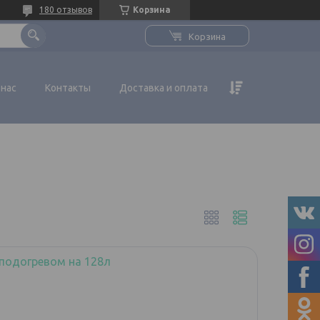
180 отзывов
Корзина
Корзина
 нас
Контакты
Доставка и оплата
подогревом на 128л