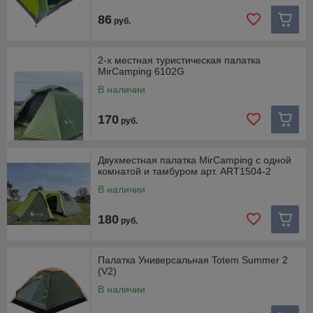
86
руб.
2-х местная туристическая палатка
MirCamping 6102G
В наличии
170
руб.
Двухместная палатка MirCamping c одной
комнатой и тамбуром арт. ART1504-2
В наличии
180
руб.
Палатка Универсальная Totem Summer 2
(V2)
В наличии