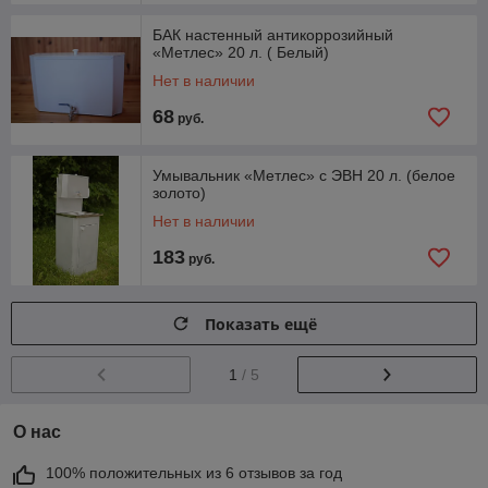
БАК настенный антикоррозийный
«Метлес» 20 л. ( Белый)
Нет в наличии
68
руб.
Умывальник «Метлес» с ЭВН 20 л. (белое
золото)
Нет в наличии
183
руб.
Показать ещё
1
/ 5
О нас
100% положительных из 6 отзывов за год