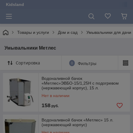
Kidsland
Товары и услуги
Дом и сад
Умывальники для дачи
Умывальники Метлес
Сортировка
0
Фильтры
Водоналивной бачок
«Метлес»ЭВБО-15/1,25Н с подогревом
(нержавеющий корпус), 15 л.
Нет в наличии
158
руб.
Водоналивной бачок «Метлес» 15 л.
(нержавеющий корпус)
Нет в наличии